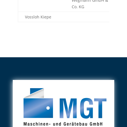
Wegmann GmbH &
Co. KG
Vossloh Kiepe